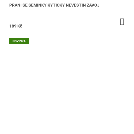
PŘÁNÍ SE SEMÍNKY KYTIČKY NEVĚSTIN ZÁVOJ
DO
KO
189 Kč
NOVINKA