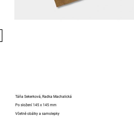
Táňa Sekerková, Radka Machalická
Po složení 145 x 145 mm
Včetně obálky a samolepky